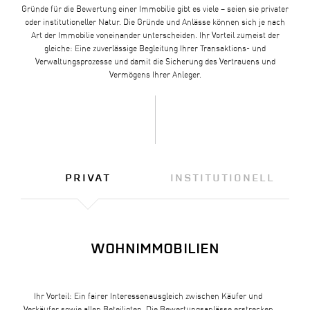
Gründe für die Bewertung einer Immobilie gibt es viele – seien sie privater
oder institutioneller Natur. Die Gründe und Anlässe können sich je nach
Art der Immobilie voneinander unterscheiden. Ihr Vorteil zumeist der
gleiche: Eine zuverlässige Begleitung Ihrer Transaktions- und
Verwaltungsprozesse und damit die Sicherung des Vertrauens und
Vermögens Ihrer Anleger.
PRIVAT
INSTITUTIONELL
WOHNIMMOBILIEN
Ihr Vorteil: Ein fairer Interessenausgleich zwischen Käufer und
Verkäufer sowie allen Beteiligten. Die Bewertungsanlässe erstrecken