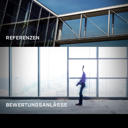
REFERENZEN
BEWERTUNGSANLÄSSE