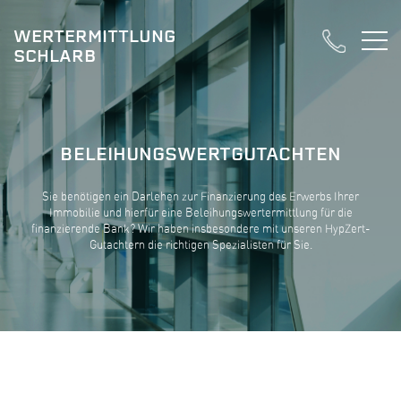
WERTERMITTLUNG
SCHLARB
BELEIHUNGSWERTGUTACHTEN
Sie benötigen ein Darlehen zur Finanzierung des Erwerbs Ihrer
Immobilie und hierfür eine Beleihungswertermittlung für die
finanzierende Bank? Wir haben insbesondere mit unseren HypZert-
Gutachtern die richtigen Spezialisten für Sie.